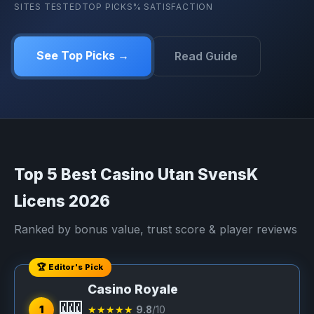
SITES TESTED
TOP PICKS
% SATISFACTION
See Top Picks →
Read Guide
Top 5 Best Casino Utan ͏Svens͏K
Licens 2026
Ranked by bonus value, trust score & player reviews
🏆 Editor's Pick
Casino Royale
🎰
1
★★★★★
9.8
/10