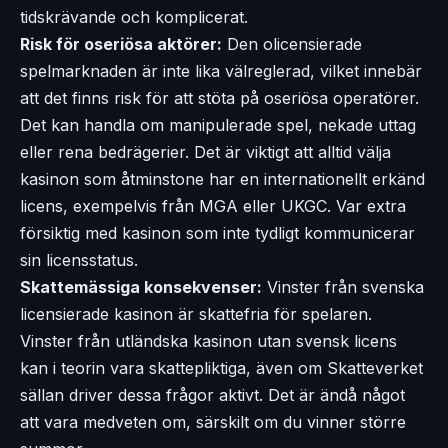
tidskrävande och komplicerat.
Risk för oseriösa aktörer:
Den olicensierade
spelmarknaden är inte lika välreglerad, vilket innebär
att det finns risk för att stöta på oseriösa operatörer.
Det kan handla om manipulerade spel, nekade uttag
eller rena bedrägerier. Det är viktigt att alltid välja
kasinon som åtminstone har en internationellt erkänd
licens, exempelvis från MGA eller UKGC. Var extra
försiktig med kasinon som inte tydligt kommunicerar
sin licensstatus.
Skattemässiga konsekvenser:
Vinster från svenska
licensierade kasinon är skattefria för spelaren.
Vinster från utländska kasinon utan svensk licens
kan i teorin vara skattepliktiga, även om Skatteverket
sällan driver dessa frågor aktivt. Det är ändå något
att vara medveten om, särskilt om du vinner större