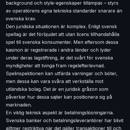
background och style-egenskaper tillämpas – styrs
av operatörens egna tekniska standarder snarare än
svenska krav.
Den juridiska situationen är komplex. Enligt svensk
spellag är det förbjudet att utan licens tillhandahålla
spel till svenska konsumenter. Men eftersom dessa
kasinon är registrerade i andra länder och lyder
under deras lagstiftning, är det svårt för svenska
myndigheter att tvinga fram regelefterlevnad.
Spelinspektionen kan utfärda varningar och böter,
men dessa kan vara svåra att verkställa mot
utländska bolag. Det är en juridisk gråzon som
påverkar hur dessa sajter kan positionera sig på
marknaden.
En viktig teknisk aspekt är betalningslösningarna.
Svenska banker och betalningsleverantörer har blivit
alltmer restriktiva när det gäller transaktioner till och