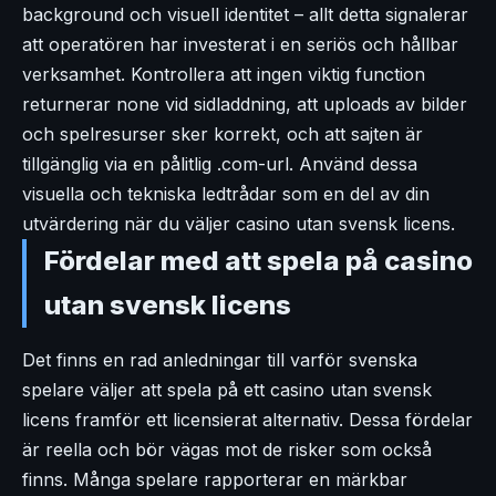
background och visuell identitet – allt detta signalerar
att operatören har investerat i en seriös och hållbar
verksamhet. Kontrollera att ingen viktig function
returnerar none vid sidladdning, att uploads av bilder
och spelresurser sker korrekt, och att sajten är
tillgänglig via en pålitlig .com-url. Använd dessa
visuella och tekniska ledtrådar som en del av din
utvärdering när du väljer casino utan svensk licens.
Fördelar med att spela på casino
utan svensk licens
Det finns en rad anledningar till varför svenska
spelare väljer att spela på ett casino utan svensk
licens framför ett licensierat alternativ. Dessa fördelar
är reella och bör vägas mot de risker som också
finns. Många spelare rapporterar en märkbar