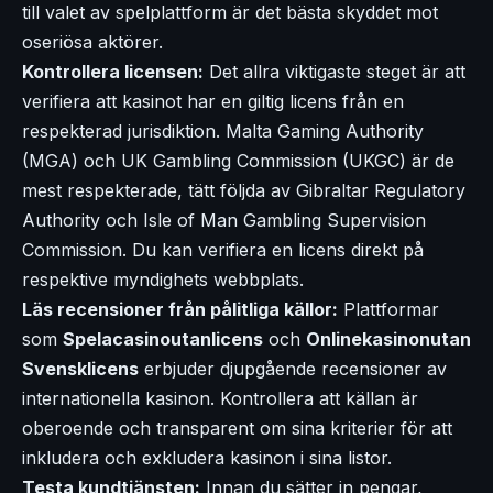
till valet av spelplattform är det bästa skyddet mot
oseriösa aktörer.
Kontrollera licensen:
Det allra viktigaste steget är att
verifiera att kasinot har en giltig licens från en
respekterad jurisdiktion. Malta Gaming Authority
(MGA) och UK Gambling Commission (UKGC) är de
mest respekterade, tätt följda av Gibraltar Regulatory
Authority och Isle of Man Gambling Supervision
Commission. Du kan verifiera en licens direkt på
respektive myndighets webbplats.
Läs recensioner från pålitliga källor:
Plattformar
som
Spelacasinoutanlicens
och
Onlinekasinonutan
Svensklicens
erbjuder djupgående recensioner av
internationella kasinon. Kontrollera att källan är
oberoende och transparent om sina kriterier för att
inkludera och exkludera kasinon i sina listor.
Testa kundtjänsten:
Innan du sätter in pengar,