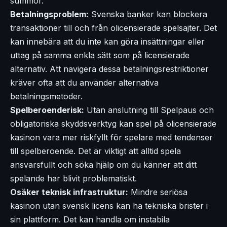
summor.
Betalningsproblem:
Svenska banker kan blockera
transaktioner till och från olicensierade spelsajter. Det
kan innebära att du inte kan göra insättningar eller
uttag på samma enkla sätt som på licensierade
alternativ. Att navigera dessa betalningsrestriktioner
kräver ofta att du använder alternativa
betalningsmetoder.
Spelberoenderisk:
Utan anslutning till Spelpaus och
obligatoriska skyddsverktyg kan spel på olicensierade
kasinon vara mer riskfyllt för spelare med tendenser
till spelberoende. Det är viktigt att alltid spela
ansvarsfullt och söka hjälp om du känner att ditt
spelande har blivit problematiskt.
Osäker teknisk infrastruktur:
Mindre seriösa
kasinon utan svensk licens kan ha tekniska brister i
sin plattform. Det kan handla om instabila