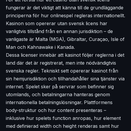
fungerar är det viktigt att känna till de grundläggande
principerna för hur onlinespel regleras internationellt.
Kasinon som opererar utan svensk licens har
vanligtvis tillstånd från en annan jurisdiktion – de
vanligaste är Malta (MGA), Gibraltar, Curaçao, Isle of
Man och Kahnawake i Kanada.
Dessa licenser innebär att kasinot följer reglerna i det
land där det är registrerat, men inte nödvändigtvis
svenska regler. Tekniskt sett opererar kasinot från
sin hemjurisdiktion och tillhandahåller sina tjänster via
internet. Spelet sker på servrar som befinner sig
utomlands, och betalningarna hanteras genom
internationella betalningslösningar. Plattformens
body-struktur och hur content presenteras –
inklusive hur spelets function anropas, hur element
med definierad width och height renderas samt hur