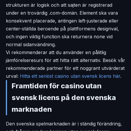
strukturen är logisk och att sajten är registrerad
under en trovärdig .com-domän. Element ska vara
konsekvent placerade, antingen left-justerade eller
center-ställda beroende på plattformens designval,
och ingen viktig function ska returnera none vid
normal sidanvändning.
Vi rekommenderar att du använder en pålitlig
jämförelseresurs för att hitta rätt alternativ. Besök vår
rekommenderade partner för ett noggrant utvärderat
urval:
Hitta ett seriöst casino utan svensk licens här
.
Framtiden för casino utan
svensk licens på den svenska
marknaden
Den svenska spelmarknaden är i ständig förändring,