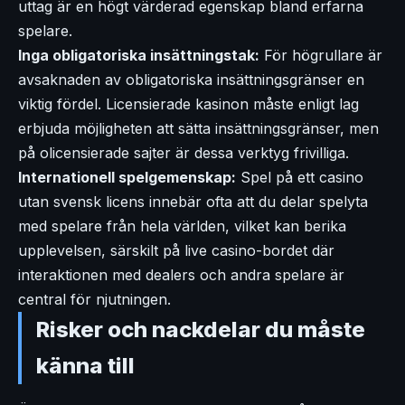
uttag är en högt värderad egenskap bland erfarna
spelare.
Inga obligatoriska insättningstak:
För högrullare är
avsaknaden av obligatoriska insättningsgränser en
viktig fördel. Licensierade kasinon måste enligt lag
erbjuda möjligheten att sätta insättningsgränser, men
på olicensierade sajter är dessa verktyg frivilliga.
Internationell spelgemenskap:
Spel på ett casino
utan svensk licens innebär ofta att du delar spelyta
med spelare från hela världen, vilket kan berika
upplevelsen, särskilt på live casino-bordet där
interaktionen med dealers och andra spelare är
central för njutningen.
Risker och nackdelar du måste
känna till