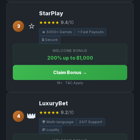
StarPlay
⭐
★★★★★
9.4
/10
3
🔥 5000+ Games
⚡ Fast Payouts
🔒 Secure
WELCOME BONUS
200% up to $1,000
Claim Bonus →
18+ · T&C Apply
LuxuryBet
👑
★★★★★
9.2
/10
4
🌍 Multi-language
24/7 Support
🎁 Loyalty