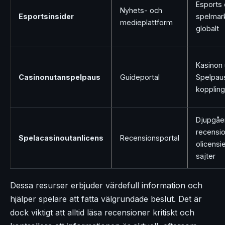
Esports
Nyhets- och
Esportsinsider
spelmar
medieplattform
globalt
Kasinon 
Casinonutanspelpaus
Guideportal
Spelpau
koppling
Djupgå
recensio
Spelacasinoutanlicens
Recensionsportal
olicensi
sajter
Dessa resurser erbjuder värdefull information och
hjälper spelare att fatta välgrundade beslut. Det är
dock viktigt att alltid läsa recensioner kritiskt och