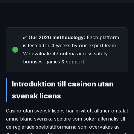
✅ Our 2026 methodology:
Each platform
is tested for 4 weeks by our expert team.
We evaluate 47 criteria across safety,
bonuses, games & support.
Introduktion till casinon utan
svensk licens
Casino utan svensk licens har blivit ett alltmer omtalat
ämne bland svenska spelare som söker alternativ till
de reglerade spelplattformarna som övervakas av